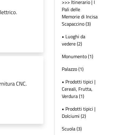
>>> Itinerario | I
Pali delle
ettrico.
Memorie di Incisa
Scapaccino (3)
• Luoghi da
vedere (2)
Monumento (1)
Palazzo (1)
• Prodotti tipici |
ornitura CNC.
Cereali, Frutta,
Verdura (1)
• Prodotti tipici |
Dolciumi (2)
Scuola (3)