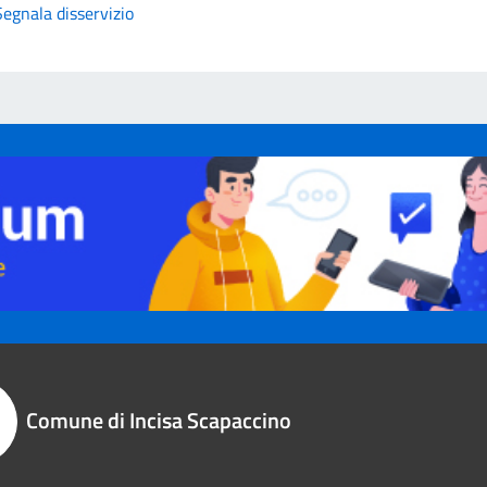
Segnala disservizio
Comune di Incisa Scapaccino