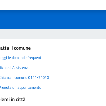
atta il comune
Leggi le domande frequenti
Richiedi Assistenza
Chiama il comune 0141/74040
Prenota un appuntamento
lemi in città