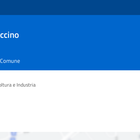
ccino
il Comune
oltura e Industria