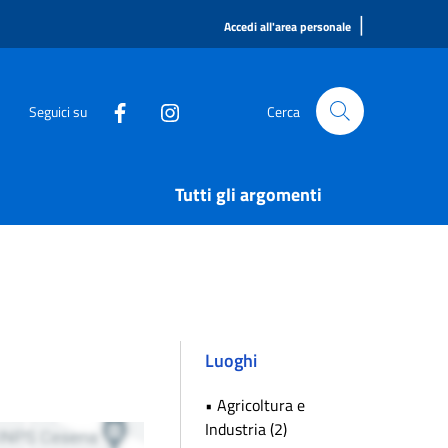
|
Accedi all'area personale
Seguici su
Cerca
Tutti gli argomenti
Luoghi
• Agricoltura e
Industria (2)