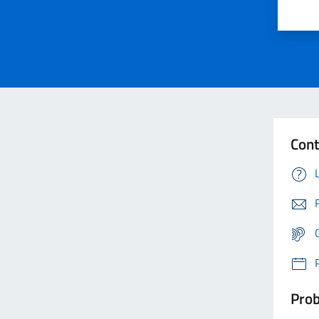
Cont
Prob