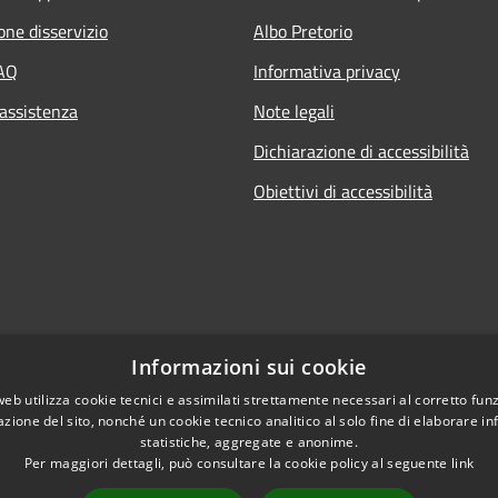
one disservizio
Albo Pretorio
FAQ
Informativa privacy
 assistenza
Note legali
Dichiarazione di accessibilità
Obiettivi di accessibilità
Informazioni sui cookie
web utilizza cookie tecnici e assimilati strettamente necessari al corretto fu
azione del sito, nonché un cookie tecnico analitico al solo fine di elaborare i
l sito
statistiche, aggregate e anonime.
Per maggiori dettagli, può consultare la cookie policy al seguente
link