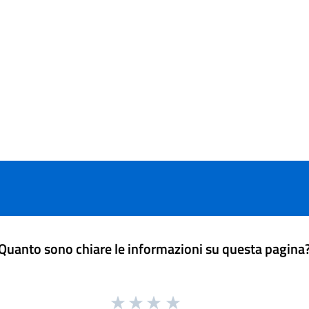
Quanto sono chiare le informazioni su questa pagina