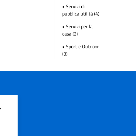
• Servizi di
pubblica utilità (4)
• Servizi per la
casa (2)
• Sport e Outdoor
(3)
?