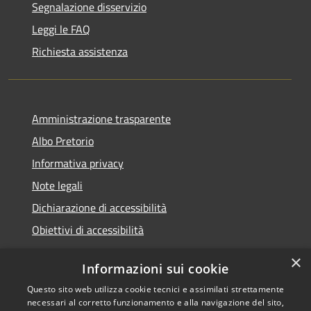
Segnalazione disservizio
Leggi le FAQ
Richiesta assistenza
Amministrazione trasparente
Albo Pretorio
Informativa privacy
Note legali
Dichiarazione di accessibilità
Obiettivi di accessibilità
×
Informazioni sui cookie
Questo sito web utilizza cookie tecnici e assimilati strettamente
RSS
Comune convenzionato
necessari al corretto funzionamento e alla navigazione del sito,