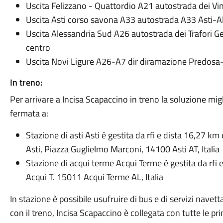
Uscita Felizzano - Quattordio A21 autostrada dei Vin
Uscita Asti corso savona A33 autostrada A33 Asti-
Uscita Alessandria Sud A26 autostrada dei Trafori G
centro
Uscita Novi Ligure A26-A7 dir diramazione Predosa
In treno:
Per arrivare a Incisa Scapaccino in treno la soluzione mig
fermata a:
Stazione di asti Asti è gestita da rfi e dista 16,27 k
Asti, Piazza Guglielmo Marconi, 14100 Asti AT, Italia
Stazione di acqui terme Acqui Terme è gestita da rfi
Acqui T. 15011 Acqui Terme AL, Italia
In stazione è possibile usufruire di bus e di servizi navett
con il treno, Incisa Scapaccino è collegata con tutte le princ