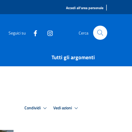
|
Accedi all'area personale
Seguici su
Cerca
Tutti gli argomenti
Condividi
Vedi azioni