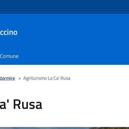
ccino
il Comune
 dormire
>
Agriturismo La Ca' Rusa
a' Rusa