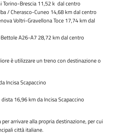
i Torino-Brescia 11,52 k dal centro
Alba / Cherasco-Cuneo 14,68 km dal centro
enova Voltri-Gravellona Toce 17,74 km dal
-Bettole A26-A7 28,72 km dal centro
liore è utilizzare un treno con destinazione o
m da Incisa Scapaccino
 e dista 16,96 km da Incisa Scapaccino
a per arrivare alla propria destinazione, per cui
ipali città italiane.