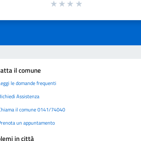
atta il comune
Leggi le domande frequenti
Richiedi Assistenza
Chiama il comune 0141/74040
Prenota un appuntamento
lemi in città