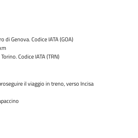
tro di Genova. Codice IATA (GOA)
 km
i Torino. Codice IATA (TRN)
 proseguire il viaggio in treno, verso Incisa
apaccino