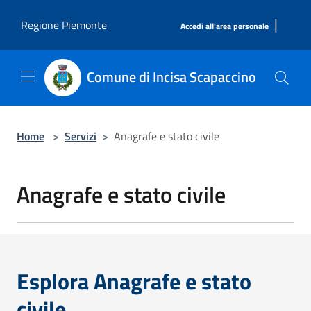
Salta al contenuto principale
|
Regione Piemonte
Accedi all'area personale
Comune di Incisa Scapaccino
Home
>
Servizi
>
Anagrafe e stato civile
Anagrafe e stato civile
Esplora Anagrafe e stato
civile