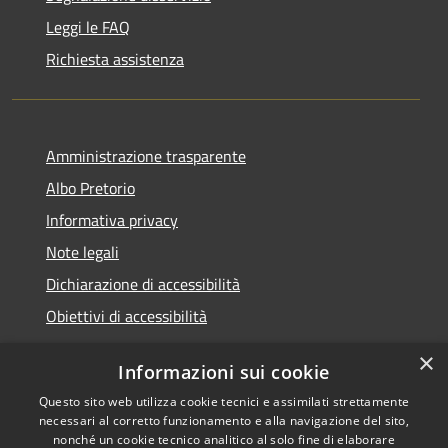
Leggi le FAQ
Richiesta assistenza
Amministrazione trasparente
Albo Pretorio
Informativa privacy
Note legali
Dichiarazione di accessibilità
Obiettivi di accessibilità
×
Informazioni sui cookie
Questo sito web utilizza cookie tecnici e assimilati strettamente
RSS
Comune convenzionato
necessari al corretto funzionamento e alla navigazione del sito,
Accessibilità
Astigov
nonché un cookie tecnico analitico al solo fine di elaborare