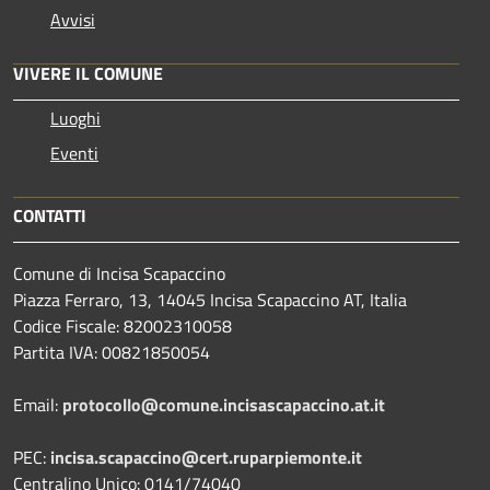
Avvisi
VIVERE IL COMUNE
Luoghi
Eventi
CONTATTI
Comune di Incisa Scapaccino
Piazza Ferraro, 13, 14045 Incisa Scapaccino AT, Italia
Codice Fiscale: 82002310058
Partita IVA: 00821850054
Email:
protocollo@comune.incisascapaccino.at.it
PEC:
incisa.scapaccino@cert.ruparpiemonte.it
Centralino Unico: 0141/74040