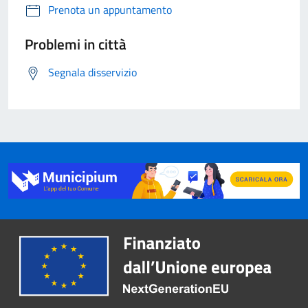
Prenota un appuntamento
Problemi in città
Segnala disservizio