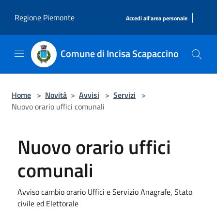
Salta al contenuto principale
|
Regione Piemonte
Accedi all'area personale
Comune di Incisa Scapaccino
Home
>
Novità
>
Avvisi
>
Servizi
>
Nuovo orario uffici comunali
Nuovo orario uffici
comunali
Avviso cambio orario Uffici e Servizio Anagrafe, Stato
civile ed Elettorale