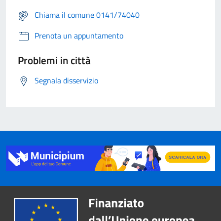
Chiama il comune 0141/74040
Prenota un appuntamento
Problemi in città
Segnala disservizio