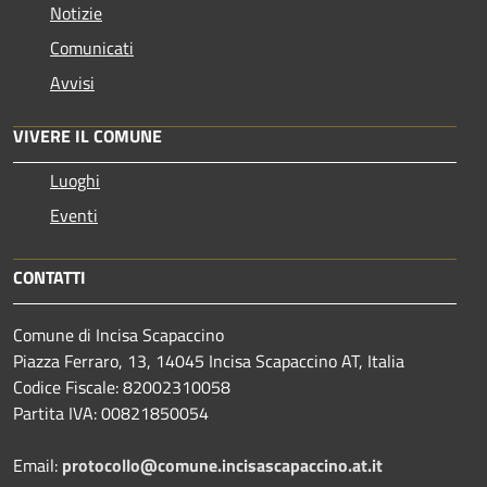
Notizie
Comunicati
Avvisi
VIVERE IL COMUNE
Luoghi
Eventi
CONTATTI
Comune di Incisa Scapaccino
Piazza Ferraro, 13, 14045 Incisa Scapaccino AT, Italia
Codice Fiscale: 82002310058
Partita IVA: 00821850054
Email:
protocollo@comune.incisascapaccino.at.it