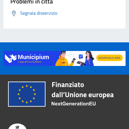
Problemi in città
Segnala disservizio