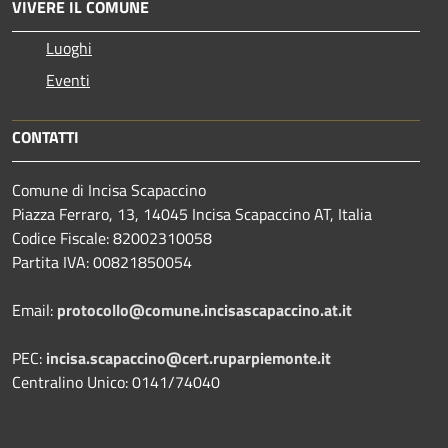
VIVERE IL COMUNE
Luoghi
Eventi
CONTATTI
Comune di Incisa Scapaccino
Piazza Ferraro, 13, 14045 Incisa Scapaccino AT, Italia
Codice Fiscale: 82002310058
Partita IVA: 00821850054
Email:
protocollo@comune.incisascapaccino.at.it
PEC:
incisa.scapaccino@cert.ruparpiemonte.it
Centralino Unico: 0141/74040