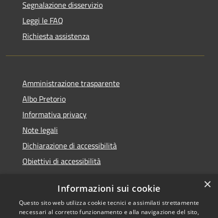
Segnalazione disservizio
Leggi le FAQ
Richiesta assistenza
Amministrazione trasparente
Albo Pretorio
Informativa privacy
Note legali
Dichiarazione di accessibilità
Obiettivi di accessibilità
×
Informazioni sui cookie
Questo sito web utilizza cookie tecnici e assimilati strettamente
RSS
Comune convenzionato
necessari al corretto funzionamento e alla navigazione del sito,