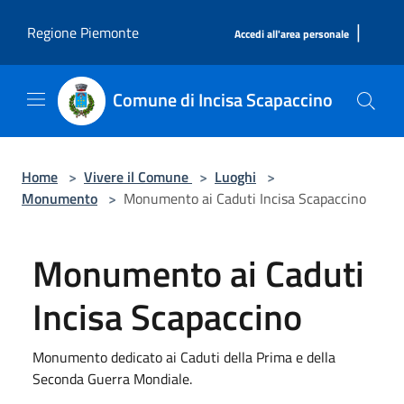
Salta al contenuto principale
|
Regione Piemonte
Accedi all'area personale
Comune di Incisa Scapaccino
Home
>
Vivere il Comune
>
Luoghi
>
Monumento
>
Monumento ai Caduti Incisa Scapaccino
Monumento ai Caduti
Incisa Scapaccino
Monumento dedicato ai Caduti della Prima e della
Seconda Guerra Mondiale.