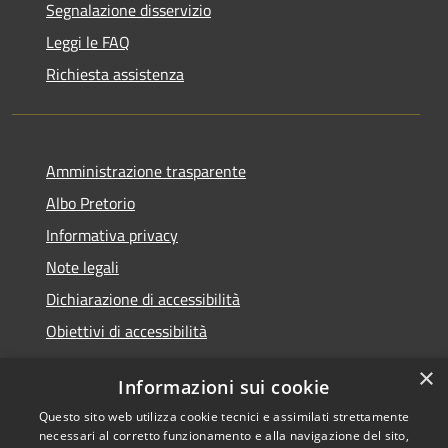
Segnalazione disservizio
Leggi le FAQ
Richiesta assistenza
Amministrazione trasparente
Albo Pretorio
Informativa privacy
Note legali
Dichiarazione di accessibilità
Obiettivi di accessibilità
×
Informazioni sui cookie
Questo sito web utilizza cookie tecnici e assimilati strettamente
RSS
Comune convenzionato
necessari al corretto funzionamento e alla navigazione del sito,