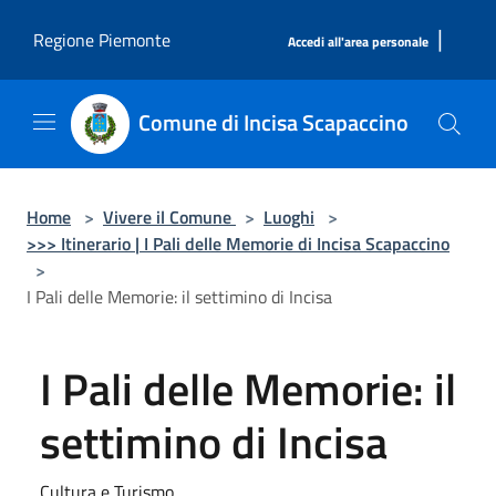
Salta al contenuto principale
|
Regione Piemonte
Accedi all'area personale
Comune di Incisa Scapaccino
Home
>
Vivere il Comune
>
Luoghi
>
>>> Itinerario | I Pali delle Memorie di Incisa Scapaccino
>
I Pali delle Memorie: il settimino di Incisa
I Pali delle Memorie: il
settimino di Incisa
Cultura e Turismo