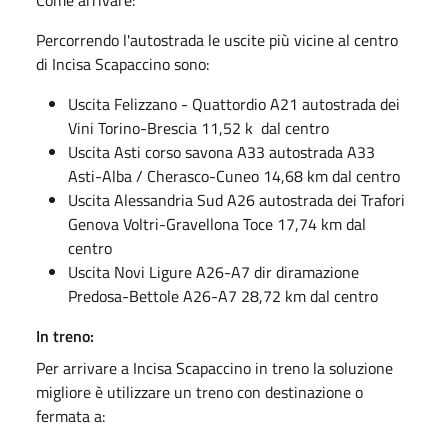
Come arrivare:
Percorrendo l'autostrada le uscite più vicine al centro
di Incisa Scapaccino sono:
Uscita Felizzano - Quattordio A21 autostrada dei
Vini Torino-Brescia 11,52 k dal centro
Uscita Asti corso savona A33 autostrada A33
Asti-Alba / Cherasco-Cuneo 14,68 km dal centro
Uscita Alessandria Sud A26 autostrada dei Trafori
Genova Voltri-Gravellona Toce 17,74 km dal
centro
Uscita Novi Ligure A26-A7 dir diramazione
Predosa-Bettole A26-A7 28,72 km dal centro
In treno:
Per arrivare a Incisa Scapaccino in treno la soluzione
migliore è utilizzare un treno con destinazione o
fermata a: