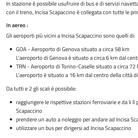
In stazione è possibile usufruire di bus e di servizi navett
con il treno, Incisa Scapaccino è collegata con tutte le princ
In aereo :
Gli aeroporti più vicini a Incisa Scapaccino sono quelli di:
GOA - Aeroporto di Genova situato a circa 58 km
L'aeroporto di Genova è situato a circa 6 km dal cen
TRN - Aeroporto di Torino-Caselle situato a circa 72
L'aeroporto è situato a 16 km dal centro della città d
Da tutti e 2 gli scali è possibile:
raggiungere le rispettive stazioni ferroviarie e da li lì
Scapaccino
prendere un auto a noleggio per andare ad Incisa Sc
utilizzare un bus per dirigersi ad Incisa Scapaccino