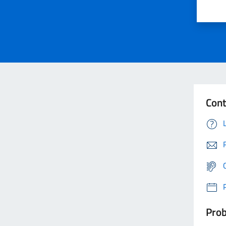
Cont
Prob