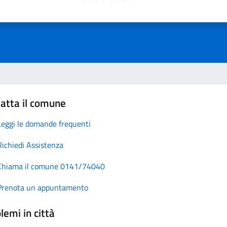
atta il comune
Leggi le domande frequenti
Richiedi Assistenza
Chiama il comune 0141/74040
Prenota un appuntamento
lemi in città