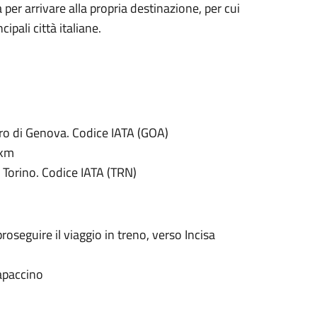
a per arrivare alla propria destinazione, per cui
ipali città italiane.
tro di Genova. Codice IATA (GOA)
 km
i Torino. Codice IATA (TRN)
 proseguire il viaggio in treno, verso Incisa
apaccino