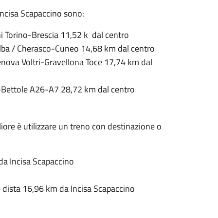
 Incisa Scapaccino sono:
i Torino-Brescia 11,52 k dal centro
Alba / Cherasco-Cuneo 14,68 km dal centro
enova Voltri-Gravellona Toce 17,74 km dal
-Bettole A26-A7 28,72 km dal centro
liore è utilizzare un treno con destinazione o
m da Incisa Scapaccino
 e dista 16,96 km da Incisa Scapaccino