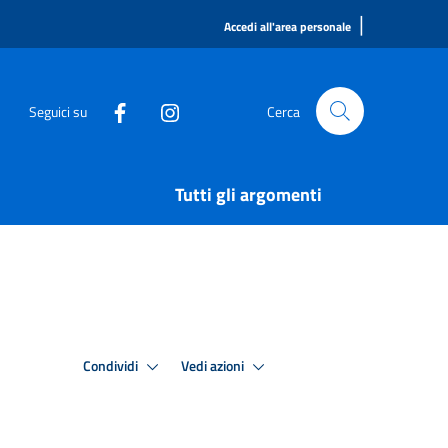
|
Accedi all'area personale
Seguici su
Cerca
Tutti gli argomenti
Condividi
Vedi azioni