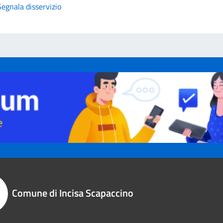
Segnala disservizio
Comune di Incisa Scapaccino