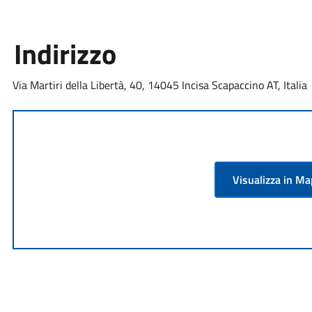
Indirizzo
Via Martiri della Libertà, 40, 14045 Incisa Scapaccino AT, Italia
Visualizza in M