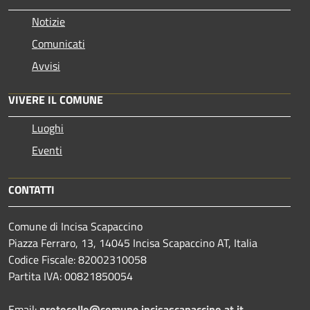
Notizie
Comunicati
Avvisi
VIVERE IL COMUNE
Luoghi
Eventi
CONTATTI
Comune di Incisa Scapaccino
Piazza Ferraro, 13, 14045 Incisa Scapaccino AT, Italia
Codice Fiscale: 82002310058
Partita IVA: 00821850054
Email:
protocollo@comune.incisascapaccino.at.it