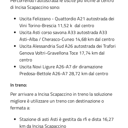
Percorrendo l'autostrada le uscite più vicine al centro
di Incisa Scapaccino sono:
Uscita Felizzano - Quattordio A21 autostrada dei
Vini Torino-Brescia 11,52 k dal centro
Uscita Asti corso savona A33 autostrada A33
Asti-Alba / Cherasco-Cuneo 14,68 km dal centro
Uscita Alessandria Sud A26 autostrada dei Trafori
Genova Voltri-Gravellona Toce 17,74 km dal
centro
Uscita Novi Ligure A26-A7 dir diramazione
Predosa-Bettole A26-A7 28,72 km dal centro
In treno:
Per arrivare a Incisa Scapaccino in treno la soluzione
migliore è utilizzare un treno con destinazione o
fermata a:
Stazione di asti Asti è gestita da rfi e dista 16,27
km da Incisa Scapaccino