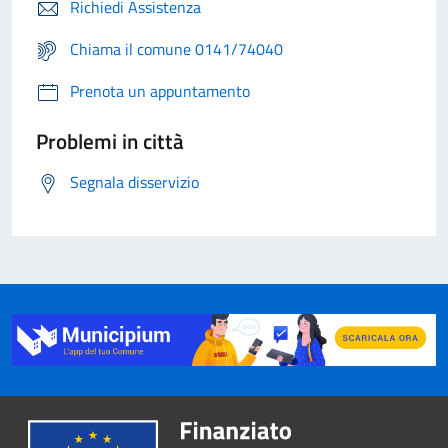
Richiedi Assistenza
Chiama il comune 0141/74040
Prenota un appuntamento
Problemi in città
Segnala disservizio