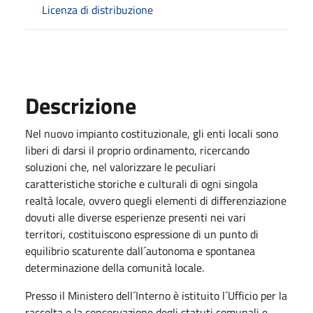
Licenza di distribuzione
Descrizione
Nel nuovo impianto costituzionale, gli enti locali sono
liberi di darsi il proprio ordinamento, ricercando
soluzioni che, nel valorizzare le peculiari
caratteristiche storiche e culturali di ogni singola
realtà locale, ovvero quegli elementi di differenziazione
dovuti alle diverse esperienze presenti nei vari
territori, costituiscono espressione di un punto di
equilibrio scaturente dall´autonoma e spontanea
determinazione della comunità locale.
Presso il Ministero dell´Interno è istituito l´Ufficio per la
raccolta e la conservazione degli statuti comunali e