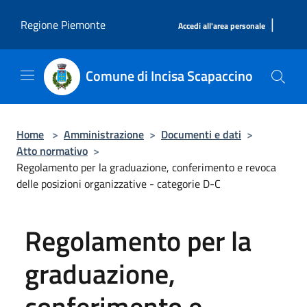
Salta al contenuto principale
|
Regione Piemonte
Accedi all'area personale
Comune di Incisa Scapaccino
Home
>
Amministrazione
>
Documenti e dati
>
Atto normativo
>
Regolamento per la graduazione, conferimento e revoca
delle posizioni organizzative - categorie D-C
Regolamento per la
graduazione,
conferimento e