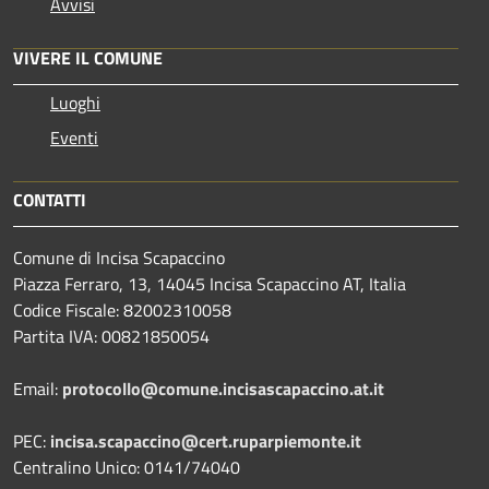
Avvisi
VIVERE IL COMUNE
Luoghi
Eventi
CONTATTI
Comune di Incisa Scapaccino
Piazza Ferraro, 13, 14045 Incisa Scapaccino AT, Italia
Codice Fiscale: 82002310058
Partita IVA: 00821850054
Email:
protocollo@comune.incisascapaccino.at.it
PEC:
incisa.scapaccino@cert.ruparpiemonte.it
Centralino Unico: 0141/74040