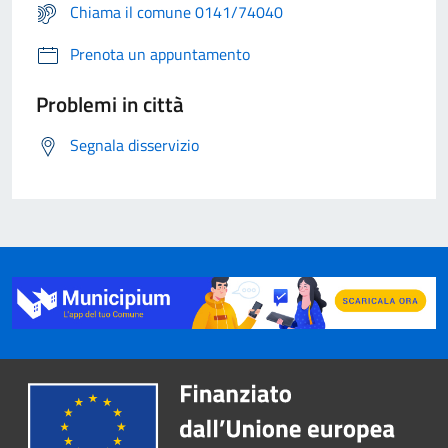
Chiama il comune 0141/74040
Prenota un appuntamento
Problemi in città
Segnala disservizio