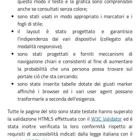
questo modo il testo e la grafica sono comprensibili
anche se consultati senza colore;
sono stati usati in modo appropriato i marcatori e i
fogli di stile;
il layout è stato progettato e garantisce
l’indipendenza dai vari dispositivi (collegato alla
modalità responsive);
sono stati progettati e forniti meccanismi di
navigazione chiari e consistenti al fine di aumentare
la probabilità che una persona possa trovare sul
portale ciò che sta cercando;
sono state inserite tabelle dotate dei giusti marker
affinché i browser ed i vari user agent possano
trasformarle a seconda dell’esigenza.
Tutte le pagine del sito sono state testate hanno superato
la validazione HTML5 effettuata con il
W3C Validator
ed è
stata inoltre verificata la loro conformità rispetto ai
requisiti di accessibilità indicati dalla legge italiana con il